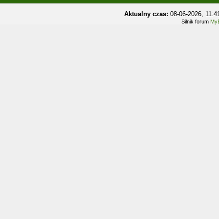
Aktualny czas:
08-06-2026, 11:
Silnik forum
MyB