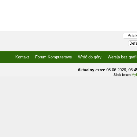
Kontakt
Forum Komputerowe
Wróć do góry
Wersja bez grafi
Aktualny czas:
08-06-2026, 03:
Silnik forum
MyB