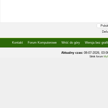
Kontakt
Forum Komputerowe
Wróć do góry
Wersja bez grafi
Aktualny czas:
08-07-2026, 03:
Silnik forum
MyB