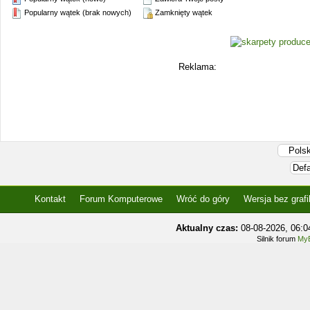
Popularny wątek (brak nowych)
Zamknięty wątek
Reklama:
Kontakt
Forum Komputerowe
Wróć do góry
Wersja bez grafi
Aktualny czas:
08-08-2026, 06:
Silnik forum
MyB