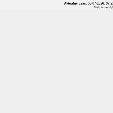
Aktualny czas:
08-07-2026, 07:
Silnik forum
MyB