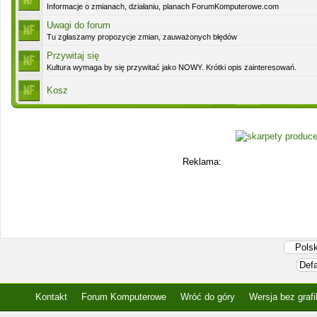
Informacje o zmianach, działaniu, planach ForumKomputerowe.com
Uwagi do forum
Tu zgłaszamy propozycje zmian, zauważonych błędów
Przywitaj się
Kultura wymaga by się przywitać jako NOWY. Krótki opis zainteresowań.
Kosz
Reklama:
Kontakt
Forum Komputerowe
Wróć do góry
Wersja bez grafi