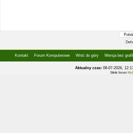
Kontakt
Forum Komputerowe
Wróć do góry
Wersja bez grafi
Aktualny czas:
08-07-2026, 12:
Silnik forum
MyB