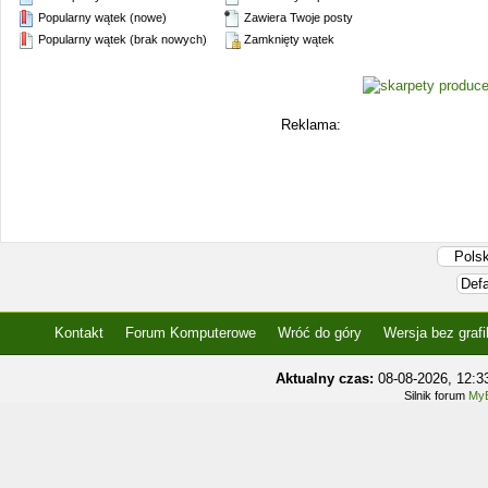
Popularny wątek (nowe)
Zawiera Twoje posty
Popularny wątek (brak nowych)
Zamknięty wątek
Reklama:
Kontakt
Forum Komputerowe
Wróć do góry
Wersja bez grafi
Aktualny czas:
08-08-2026, 12:
Silnik forum
MyB