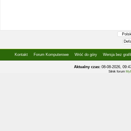
Kontakt
Forum Komputerowe
Wróć do góry
Wersja bez grafi
Aktualny czas:
08-08-2026, 09:
Silnik forum
MyB