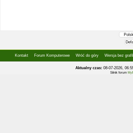
Kontakt
Forum Komputerowe
Wróć do góry
Wersja bez grafi
Aktualny czas:
08-07-2026, 06:
Silnik forum
MyB