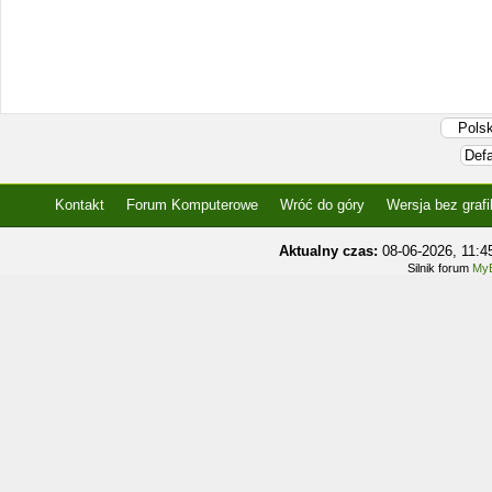
Kontakt
Forum Komputerowe
Wróć do góry
Wersja bez grafi
Aktualny czas:
08-06-2026, 11:
Silnik forum
MyB